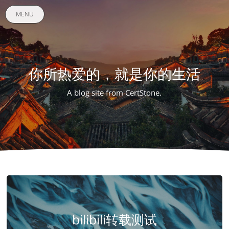
MENU
你所热爱的，就是你的生活
A blog site from CertStone.
bilibili转载测试